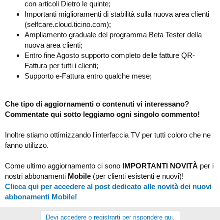
con articoli Dietro le quinte;
Importanti miglioramenti di stabilità sulla nuova area clienti
(selfcare.cloud.ticino.com);
Ampliamento graduale del programma Beta Tester della
nuova area clienti;
Entro fine Agosto supporto completo delle fatture QR-
Fattura per tutti i clienti;
Supporto e-Fattura entro qualche mese;
Che tipo di aggiornamenti o contenuti vi interessano?
Commentate qui sotto leggiamo ogni singolo commento!
Inoltre stiamo ottimizzando l'interfaccia TV per tutti coloro che ne
fanno utilizzo.
Come ultimo aggiornamento ci sono
IMPORTANTI NOVITÀ
per i
nostri abbonamenti
Mobile
(per clienti esistenti e nuovi)!
Clicca qui per accedere al post dedicato alle novità dei nuovi
abbonamenti Mobile!
Devi accedere o registrarti per rispondere qui.